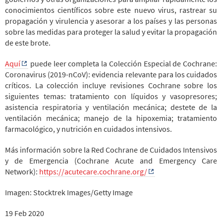
conocimientos científicos sobre este nuevo virus, rastrear su
propagación y virulencia y asesorar a los países y las personas
sobre las medidas para proteger la salud y evitar la propagación
de este brote.
Aquí
puede leer completa la Colección Especial de Cochrane:
Coronavirus (2019-nCoV): evidencia relevante para los cuidados
críticos. La c
olección incluye revisiones Cochrane sobre los
siguientes temas: tratamiento con líquidos y vasopresores;
asistencia respiratoria y ventilación mecánica; destete de la
ventilación mecánica; manejo de la hipoxemia; tratamiento
farmacológico
,
y nutrición en cuidados intensivos.
Más información sobre la Red Cochrane de Cuidados Intensivos
y de Emergencia (Cochrane Acute and Emergency Care
Network):
https://acutecare.cochrane.org/
Imagen: Stocktrek Images/Getty Image
19 Feb 2020