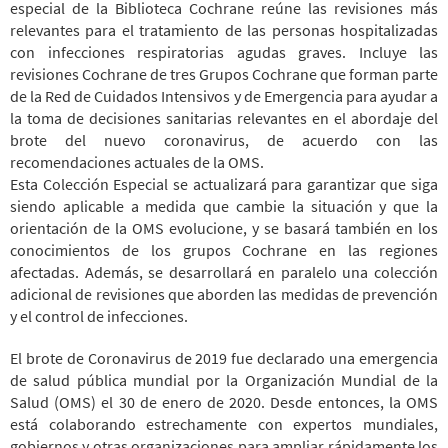
especial de la Biblioteca Cochrane reúne las revisiones más
relevantes para el tratamiento de las personas hospitalizadas
con infecciones respiratorias agudas graves. Incluye las
revisiones Cochrane de tres Grupos Cochrane que forman parte
de la Red de Cuidados Intensivos y de Emergencia para ayudar a
la toma de decisiones sanitarias relevantes en el abordaje del
brote del nuevo coronavirus, de acuerdo con las
recomendaciones actuales de la OMS.
Esta Colección Especial se actualizará para
garantizar
que siga
siendo aplicable a medida que cambie la situación y que la
orientación de la OMS evolucione, y
se basará también en
los
conocimientos de los grupos Cochrane en las regiones
afectadas.
Además, s
e desarrollará
en paralelo
una colección
adicional de revisiones que aborden las medidas de prevención
y
el
control de infecciones.
El brote de Coronavirus de 2019 fue declarado una emergencia
de salud pública mundial por la Organización Mundial de la
Salud (OMS) el 30 de enero de 2020. Desde entonces, la OMS
está colaborando estrechamente con expertos mundiales,
gobiernos y otras organizaciones para ampliar rápidamente los