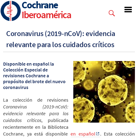
Cochrane
Skip
to
Iberoamérica
main
content
Coronavirus (2019-nCoV): evidencia
relevante para los cuidados críticos
Disponible en español la
Colección Especial de
revisiones Cochrane a
propósito del brote del nuevo
coronavirus
La colección de revisiones
Coronavirus (2019-nCoV):
evidencia relevante para los
cuidados críticos
, publicada
recientemente en la Biblioteca
Cochrane, ya está disponible
en español
. Esta colección