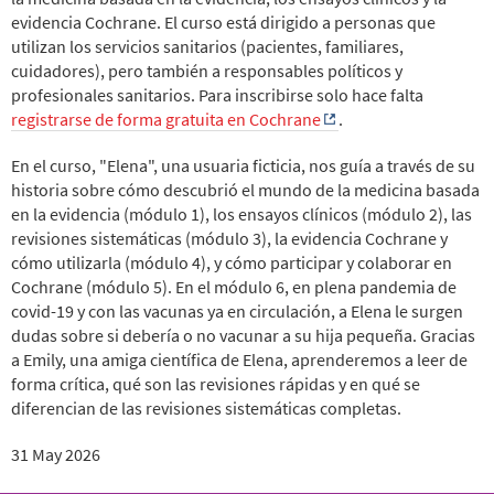
evidencia Cochrane. El curso está dirigido a personas que
utilizan los servicios sanitarios (pacientes, familiares,
cuidadores), pero también a responsables políticos y
profesionales sanitarios. Para inscribirse solo hace falta
registrarse de forma gratuita en Cochrane
.
En el curso, "Elena", una usuaria ficticia, nos guía a través de su
historia sobre cómo descubrió el mundo de la medicina basada
en la evidencia (módulo 1), los ensayos clínicos (módulo 2), las
revisiones sistemáticas (módulo 3), la evidencia Cochrane y
cómo utilizarla (módulo 4), y cómo participar y colaborar en
Cochrane (módulo 5). En el módulo 6, en plena pandemia de
covid-19 y con las vacunas ya en circulación, a Elena le surgen
dudas sobre si debería o no vacunar a su hija pequeña. Gracias
a Emily, una amiga científica de Elena, aprenderemos a leer de
forma crítica, qué son las revisiones rápidas y en qué se
diferencian de las revisiones sistemáticas completas.
31 May 2026