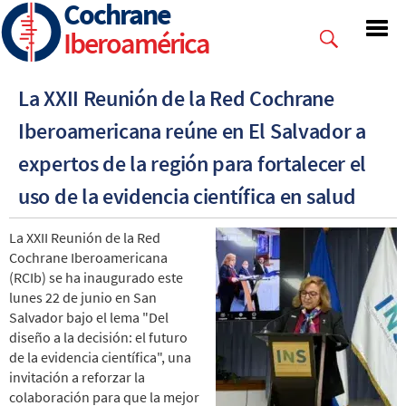
Cochrane
Skip
to
Iberoamérica
main
content
La XXII Reunión de la Red Cochrane
Iberoamericana reúne en El Salvador a
expertos de la región para fortalecer el
uso de la evidencia científica en salud
La XXII Reunión de la Red
Cochrane Iberoamericana
(RCIb) se ha inaugurado este
lunes 22 de junio en San
Salvador bajo el lema "Del
diseño a la decisión: el futuro
de la evidencia científica", una
invitación a reforzar la
colaboración para que la mejor