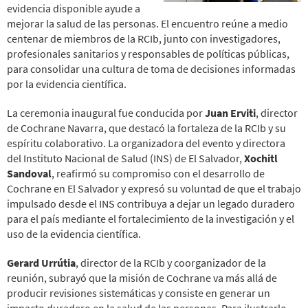
evidencia disponible ayude a
mejorar la salud de las personas. El encuentro reúne a medio
centenar de miembros de la RCIb, junto con investigadores,
profesionales sanitarios y responsables de políticas públicas,
para consolidar una cultura de toma de decisiones informadas
por la evidencia científica.
La ceremonia inaugural fue conducida por
Juan Erviti
, director
de Cochrane Navarra, que destacó la fortaleza de la RCIb y su
espíritu colaborativo. La organizadora del evento y directora
del Instituto Nacional de Salud (INS) de El Salvador,
Xochitl
Sandoval
, reafirmó su compromiso con el desarrollo de
Cochrane en El Salvador y expresó su voluntad de que el trabajo
impulsado desde el INS contribuya a dejar un legado duradero
para el país mediante el fortalecimiento de la investigación y el
uso de la evidencia científica.
Gerard Urrútia
, director de la RCIb y coorganizador de la
reunión, subrayó que la misión de Cochrane va más allá de
producir revisiones sistemáticas y consiste en generar un
impacto duradero en la salud de las personas. Para ilustrarlo