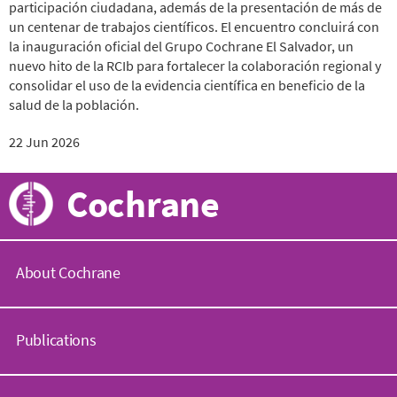
participación ciudadana, además de la presentación de más de
un centenar de trabajos científicos. El encuentro concluirá con
la inauguración oficial del Grupo Cochrane El Salvador, un
nuevo hito de la RCIb para fortalecer la colaboración regional y
consolidar el uso de la evidencia científica en beneficio de la
salud de la población.
22 Jun 2026
Cochrane
About Cochrane
C
o
Publications
c
h
r
C