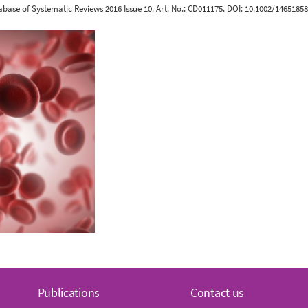
base of Systematic Reviews 2016 Issue 10. Art. No.: CD011175. DOI: 10.1002/1465185
Publications
Contact us