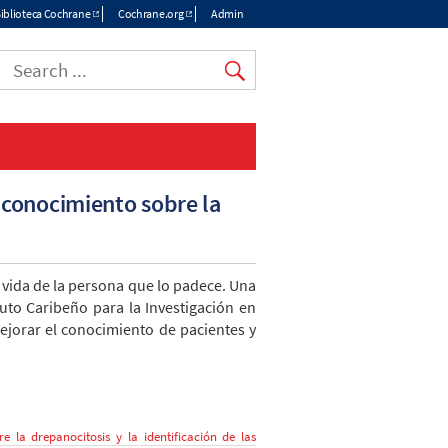
iblioteca Cochrane
Cochrane.org
Admin
 conocimiento sobre la
 vida de la persona que lo padece. Una
uto Caribeño para la Investigación en
mejorar el conocimiento de pacientes y
 la drepanocitosis y la identificación de las