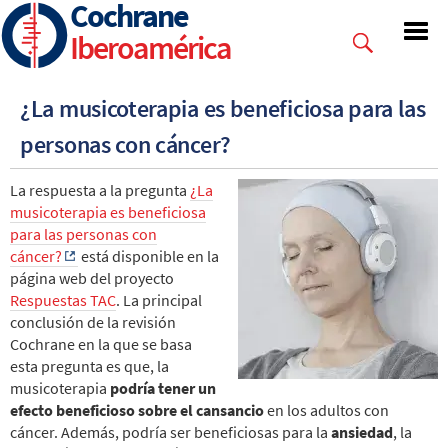
Cochrane
Skip
to
Iberoamérica
main
content
¿La musicoterapia es beneficiosa para las
personas con cáncer?
La respuesta a la pregunta
¿La
musicoterapia es beneficiosa
para las personas con
cáncer?
está disponible en la
página web del proyecto
Respuestas TAC
. La principal
conclusión de la revisión
Cochrane en la que se basa
esta pregunta es que, la
musicoterapia
podría tener un
efecto beneficioso sobre el cansancio
en los adultos con
cáncer. Además, podría ser beneficiosas para la
ansiedad
, la