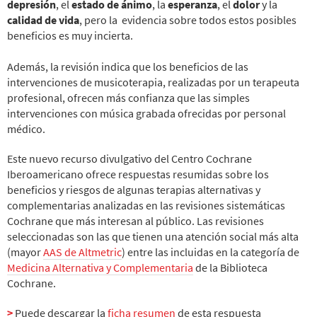
depresión
, el
estado de ánimo
, la
esperanza
, el
dolor
y la
calidad de vida
, pero la evidencia sobre todos estos posibles
beneficios es muy incierta.
Además, la revisión indica que los beneficios de las
intervenciones de musicoterapia, realizadas por un terapeuta
profesional, ofrecen más confianza que las simples
intervenciones con música grabada ofrecidas por personal
médico.
Este nuevo recurso divulgativo del Centro Cochrane
Iberoamericano ofrece respuestas resumidas sobre los
beneficios y riesgos de algunas terapias alternativas y
complementarias analizadas en las revisiones sistemáticas
Cochrane que más interesan al público. Las revisiones
seleccionadas son las que tienen una atención social más alta
(mayor
AAS de Altmetric
) entre las incluidas en la categoría de
Medicina Alternativa y Complementaria
de la Biblioteca
Cochrane.
>
Puede descargar la
ficha resumen
de esta respuesta