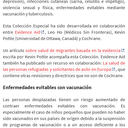
depresión), infecciones cutáneas (sarna, celulitis e impétigo),
violencia sexual y física, enfermedades evitables mediante
vacunación y tuberculosis.
Esta Colección Especial ha sido desarrollada en colaboración
entre
Evidence Aid
, Leo Ho (Médicos Sin Fronteras), Kevin
Pottie (Universidad de Ottawa, Canadá) y Cochrane.
Un artículo
sobre salud de migrantes basada en la evidencia
escrita por Kevin Pottie acompaña esta Colección. Evidence Aid
también ha publicado un recurso en colaboración:
La salud de
las personas refugiadas y solicitantes de asilo en Europa
, que
contiene otras revisiones y directrices que no son de Cochrane.
Enfermedades evitables con vacunación
Las personas desplazadas tienen un riesgo aumentado de
contraer enfermedades evitables con vacunación. Es
especialmente el caso de niños pequeños que pueden no haber
sido vacunados en sus países de origen debido a la suspensión
de programas de vacunación o a un acceso deficiente a los