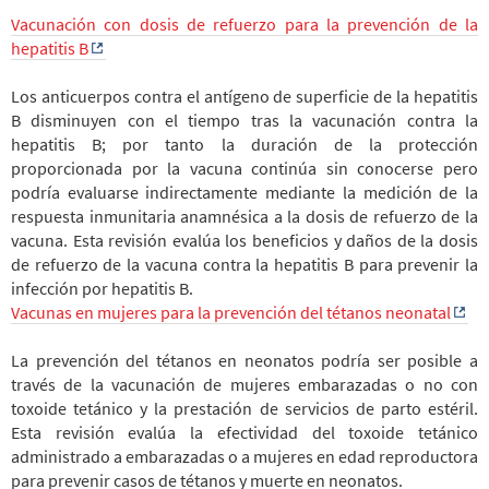
Vacunación con dosis de refuerzo para la prevención de la
hepatitis B
Los anticuerpos contra el antígeno de superficie de la hepatitis
B disminuyen con el tiempo tras la vacunación contra la
hepatitis B; por tanto la duración de la protección
proporcionada por la vacuna continúa sin conocerse pero
podría evaluarse indirectamente mediante la medición de la
respuesta inmunitaria anamnésica a la dosis de refuerzo de la
vacuna. Esta revisión evalúa los beneficios y daños de la dosis
de refuerzo de la vacuna contra la hepatitis B para prevenir la
infección por hepatitis B.
Vacunas en mujeres para la prevención del tétanos neonatal
La prevención del tétanos en neonatos podría ser posible a
través de la vacunación de mujeres embarazadas o no con
toxoide tetánico y la prestación de servicios de parto estéril.
Esta revisión evalúa la efectividad del toxoide tetánico
administrado a embarazadas o a mujeres en edad reproductora
para prevenir casos de tétanos y muerte en neonatos.