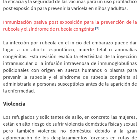
la eficacia y la seguridad de las vacunas para un uso profiláctico
post exposición para prevenir la varicela en niños y adultos.
Inmunización pasiva post exposición para la prevención de la
rubeola y el síndrome de rubeola congénita
La infección por rubeola en el inicio del embarazo puede dar
lugar a un aborto espontáneo, muerte fetal o anomalías
congénitas. Esta revisión evalúa la efectividad de la inyección
intramuscular o la infusión intravenosa de inmunoglobulinas
policlonales con origen en sueros humanos o plasma para
prevenir la rubeola y el síndrome de rubeola congénita al
administrarla a personas susceptibles antes de la aparición de
la enfermedad.
Violencia
Los refugiados y solicitantes de asilo, en concreto las mujeres,
están en alto riesgo de sufrir violencia doméstica física y sexual
pero también violencia no doméstica debido a la gran
aglomeración de los desplazamientos forzosos en rutas de