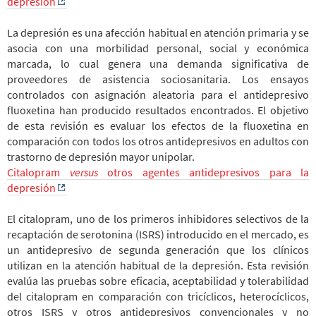
depresión
La depresión es una afección habitual en atención primaria y se
asocia con una morbilidad personal, social y económica
marcada, lo cual genera una demanda significativa de
proveedores de asistencia sociosanitaria. Los ensayos
controlados con asignación aleatoria para el antidepresivo
fluoxetina han producido resultados encontrados. El objetivo
de esta revisión es evaluar los efectos de la fluoxetina en
comparación con todos los otros antidepresivos en adultos con
trastorno de depresión mayor unipolar.
Citalopram
versus
otros agentes antidepresivos para la
depresión
El citalopram, uno de los primeros inhibidores selectivos de la
recaptación de serotonina (ISRS) introducido en el mercado, es
un antidepresivo de segunda generación que los clínicos
utilizan en la atención habitual de la depresión. Esta revisión
evalúa las pruebas sobre eficacia, aceptabilidad y tolerabilidad
del citalopram en comparación con tricíclicos, heterocíclicos,
otros ISRS y otros antidepresivos convencionales y no