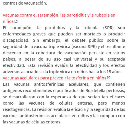
centros de vacunación.
Vacunas contra el sarampión, las parotiditis y la rubeola en
niños
El sarampión, la parotiditis y la rubeola (SPR) son
enfermedades graves que pueden ser mortales o producir
discapacidad. Sin embargo, el debate público sobre la
seguridad de la vacuna triple vírica (vacuna SPR) y el resultante
descenso en la cobertura de vacunación persiste en varios
países, a pesar de su uso casi universal y su aceptada
efectividad. Esta revisión evalúa la efectividad y los efectos
adversos asociados a la triple vírica en niños hasta los 15 años.
Vacunas acelulares para prevenir la tosferina en niños
Las vacunas antitosferínicas acelulares, que contienen
antígenos recombinantes o purificados de Bordetella pertussis,
se desarrollaron con la esperanza de que serían tan eficaces
como las vacunes de células enteras, pero menos
reactogénicas. La revisión evalúa la eficacia y la seguridad de las
vacunas antitosferínicas acelulares en niños y las compara con
las vacunas de células enteras.