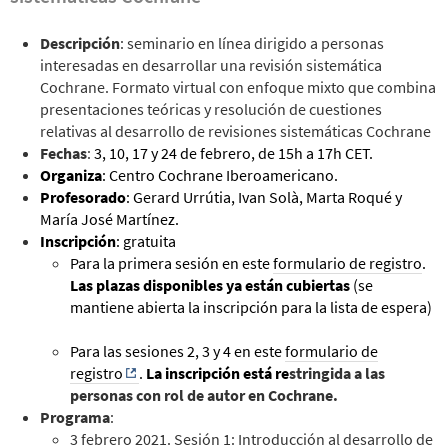
Descripción
: seminario en línea dirigido a personas
interesadas en desarrollar una revisión sistemática
Cochrane. Formato virtual con enfoque mixto que combina
presentaciones teóricas y resolución de cuestiones
relativas al desarrollo de revisiones sistemáticas Cochrane
Fechas
:
3, 10, 17 y 24 de febrero, de 15h a 17h CET.
Organiza
: Centro Cochrane Iberoamericano.
Profesorado
: Gerard Urrútia, Ivan Solà, Marta Roqué y
María José Martínez.
Inscripción
: gratuita
Para la primera sesión en este
formulario de registro
.
Las plazas disponibles ya están cubiertas
(se
mantiene abierta la inscripción para la lista de espera)
Para las sesiones 2, 3 y 4 en este
formulario de
registro
.
La inscripción está re
stringida a las
personas con rol de autor en Cochrane.
Programa
:
3 febrero 2021. Sesión 1: Introducción al desarrollo de