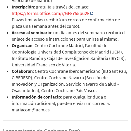
Asociado de Madrid)
Inscripción
: gratuita a través del enlace:
https://forms.office.com/r/GF8Y55pu2k
Plazas limitadas (recibirá un correo de confirmación de
plaza una semana antes del curso).
Acceso al seminario
: un día antes del seminario recibirá el
enlace de acceso e instrucciones para unirse al mismo.
Organizan
: Centro Cochrane Madrid, Facultad de
Odontología Universidad Complutense de Madrid (UCM),
Instituto Ramón y Cajal de Investigación Sanitaria (IRYCIS),
Universidad Francisco de Vitoria.
Colaboran
: Centro Cochrane Iberoamericano (IIB Sant Pau,
CIBERESP), Centro Cochrane Navarra (Sección de
Innovación y Organización, Servicio Navarro de Salud –
Osasunbidea), Centro Cochrane País Vasco.
Información de contacto
: para cualquier duda o
información adicional, pueden enviar un correo a:
mariacom@ucm.es
Lanzamiento de Cochrane Perú