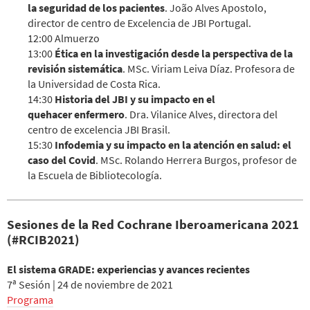
la seguridad de los pacientes
. João Alves Apostolo,
director de centro de Excelencia de JBI Portugal.
12:00 Almuerzo
13:00
Ética en la investigación desde la perspectiva de la
revisión sistemática
. MSc. Viriam Leiva Díaz. Profesora de
la Universidad de Costa Rica.
14:30
Historia del JBI y su impacto en el
quehacer enfermero
. Dra. Vilanice Alves, directora del
centro de excelencia JBI Brasil.
15:30
Infodemia y su impacto en la atención en salud: el
caso del Covid
. MSc. Rolando Herrera Burgos, profesor de
la Escuela de Bibliotecología.
Sesiones de la Red Cochrane Iberoamericana 2021
(#RCIB2021)
El sistema GRADE: experiencias y avances recientes
7ª Sesión | 24 de noviembre de 2021
Programa