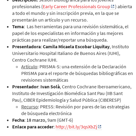
profesionales (
Early Career Professionals Group
) abierta
a todo el mundo y sin inscripción previa, en la que se
presentarán un artículo y un recurso.
Tema
: Las herramientas para una revisión sistemática, el
papel de los especialistas en información y las mejores
prácticas para realizar/reportar una búsqueda.
Presentadora
:
Camila Micaela Escobar Liquitay
, Instituto
Universitario Hospital Italiano de Buenos Aires (IUHI),
Centro Cochrane IUHI.
Artículo
: PRISMA-S: una extensión de la Declaración
PRISMA para el reporte de búsquedas bibliográficas en
revisiones sistemáticas
Presentador
:
Ivan Solà
, Centro Cochrane Iberoamericano,
Instituto de Investigación Biomédica Sant Pau (IIB Sant
Pau), CIBER Epidemiología y Salud Pública (CIBERESP)
Recurso
: PRESS: Revisión por pares de las estrategias
de búsqueda electrónica
Fecha
:
18 marzo,
9am (GMT-6)
Enlace para acceder
:
http://bit.ly/3qsXbZj