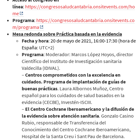
línea
:
https://congresosaludcantabria.onsitevents.com/ho
me
Programa
:
https://congresosaludcantabria.onsitevents.co
m/programa
Mesa redonda sobre Práctica basada en la evidencia
Fecha y hora
:
20 de mayo de 2021, 16:00-17:30 (hora de
España
: UTC+2)
Programa
: Moderador: Marcos López Hoyos, director
Científico del Instituto de Investigación sanitaria
Valdecilla (IDIVAL).
–
Centros comprometidos con la excelencia en
cuidados. Programa de implantación de guías de
buenas prácticas
. Laura Albornos Muñoz, Centro
español para los cuidados de salud basados en la
evidencia (CECBE), Investén-ISCIII.
–
El Centro Cochrane Iberoamericano y la difusión de
la evidencia sobre atención sanitaria
. Gonzalo Casino
Rubio, responsable de Transferencia del
Conocimiento del Centro Cochrane Iberoamericano,
Hospital de la Santa Creu i Sant Pau de Barcelona.