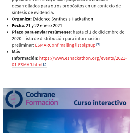
desarrollados para otros propósitos en un contexto de
síntesis de evidencia.
Organi
za:
Evidence Synthesis Hackathon
Fecha
: 21 y 22 enero 2021
Plazo para enviar resúmenes
: hasta el 1 de diciembre de
2020. Lista de distribución para información
preliminar:
ESMARConf mailing list signup
Más
Información
:
https://www.eshackathon.org/events/2021-
01-ESMAR.html