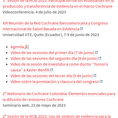
3ª Sesión de la RCIb 2023: Participación de los estudiantes en la
producción y transferencia de evidencia en el marco Cochrane
Videoconferencia. 4 de julio de 2023
XIX Reunión de la Red Cochrane Iberoamericana y Congreso
Internacional de Salud Basada en Evidencia
Universidad UTE, Quito (Ecuador), 7-9 de junio de 2023
Agenda
Vídeo de las sesiones del primer día (7 de junio)
Vídeo de las sesiones del segundo día (8 de junio)
Video de la sesión de investidura como doctor “honoris
causa” a Xavier Bonfill
Vídeo de las sesiones del tercer día (9 de junio)
Vídeo sobre la premiación y clausura del congreso
2º Webinario de Cochrane Colombia: Elementos esenciales para
la difusión de revisiones Cochrane
Seminario web. 23 de mayo de 2023
2ª Sesión de la RCIb 2023: Uso de síntesis de evidencia para la