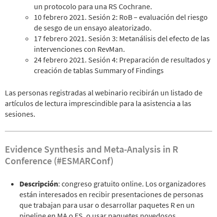
un protocolo para una RS Cochrane.
10 febrero 2021. Sesión 2: RoB – evaluación del riesgo
de sesgo de un ensayo aleatorizado.
17 febrero 2021. Sesión 3: Metanálisis del efecto de las
intervenciones con RevMan.
24 febrero 2021. Sesión 4: Preparación de resultados y
creación de tablas Summary of Findings
Las personas registradas al webinario recibirán un listado de
artículos de lectura imprescindible para la asistencia a las
sesiones.
Evidence Synthesis and Meta-Analysis in R
Conference (#ESMARConf)
Descripción
: congreso gratuito online. Los organizadores
están interesados en recibir presentaciones de personas
que trabajan para usar o desarrollar paquetes R en un
pipeline en MA o ES, o usar paquetes novedosos