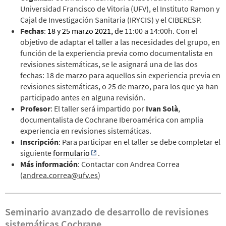
Universidad Francisco de Vitoria (UFV), el Instituto Ramon y
Cajal de Investigación Sanitaria (IRYCIS) y el CIBERESP.
Fechas
:
18 y 25 marzo 2021, d
e 11:00 a 14:00h. Con el
objetivo de adaptar el taller a las necesidades del grupo, en
función de la experiencia previa como documentalista en
revisiones sistemáticas, se le asignará una de las dos
fechas: 18 de marzo para aquellos sin experiencia previa en
revisiones sistemáticas, o 25 de marzo, para los que ya han
participado antes en alguna revisión.
Profesor
: El taller será impartido por
Ivan Solà
,
documentalista de Cochrane Iberoamérica con amplia
experiencia en revisiones sistemáticas.
Inscripción
: Para participar en el taller se debe completar el
siguiente
formulario
.
Más información
: Contactar con Andrea Correa
(
andrea.correa@ufv.es
)
Seminario avanzado de desarrollo de revisiones
sistemáticas Cochrane