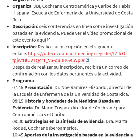
Organiza
: JBI, Cochrane Centroamérica y Caribe de Habla
Hispana, Escuela de Enfermería de la Universidad de Costa
Rica
Descripción
: seis conferencias en línea sobre investigación
basada en la evidencia. Puede ver el vídeo promocional de
este evento
aquí
Inscripción
:
Realice su inscripción en el siguiente
enlace:
https://udecr.zoom.us/meeting/register/tZIlcO-
tpjwtHtUVTQcr1_VS-ouBH0vCWp0r
Después de realizar su inscripción, recibirá un correo de
confirmación con los datos pertinentes a la actividad.
Programa
:
07:45
Presentación
. Dr. Noé Ramírez Elizondo, director de
la Escuela de Enfermería de la Universidad de Costa Rica.
08:15
Historia y bondades de la Medicina Basada en
Evidencia
. Dr. Mario Tristan, director de Cochrane para
Centroamérica y el Caribe.
09:30
Estrategias en la síntesis de evidencia
. Dra. Marta
Roqué, Cochrane Iberoamérica.
10:45
Aportes de la investigación basada en la evidencia a