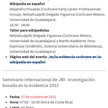
Wikipedia en español
Alejandro Posadas (Cochrane Early Career Professionals
Group), Netzahualpilli Delgado Figueroa (Cochrane México,
Universidad de Guadalajara)
16:30 - 18:00
Taller para wikipedistas
Netzahualpilli Delgado Figueroa (Cochrane México,
Universidad de Guadalajara) y Martín Adalberto Tena
Espinoza (SiUBiUDG, Sistema Universitario de Bibliotecas,
Universidad de Guadalajara)
Página web del evento
:
/es/la-evidencia-cochrane-en-la-
wikipedia-en-español
Seminario internacional de JBI: Investigación
basada en la evidencia 2021
Fecha
:
27
de octubre de 2021
Hora:
07:00 - 16:30 (hora de Costa Rica)
Lugar
: en línea