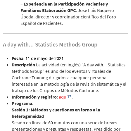
–
Experiencia en la Participación Pacientes y
Familiares Elaboración GPC
. Jose Luis Baquero
Úbeda, director y coordinador científico del Foro
Español de Pacientes.
A day with... Statistics Methods Group
Fecha
:
11 de mayo de 2021
Descripción
La actividad (en inglés) “A day with... Statistics
Methods Group” es uno de los eventos virtuales de
Cochrane Training dirigidos a cualquier persona
interesada en la metodología de la revisión sistemática y el
trabajo de los Grupos de Métodos Cochrane.
Información y registro
:
aquí
.
Programa
:
Sesión 1: Métodos y cuestiones en torno a la
heterogeneidad
Sesión en línea de 60 minutos con una serie de breves
presentaciones y preguntas y respuestas. Presidido por