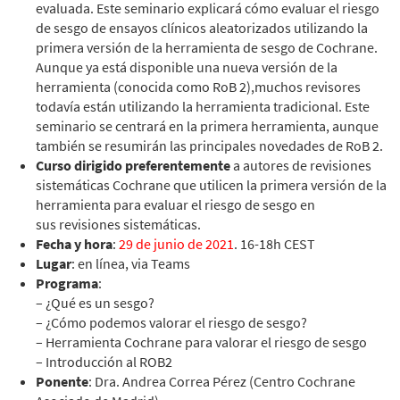
evaluada. Este seminario explicará cómo evaluar el riesgo
de sesgo de ensayos clínicos aleatorizados utilizando la
primera versión de la herramienta de sesgo de Cochrane.
Aunque ya está disponible una nueva versión de la
herramienta (conocida como RoB 2),muchos revisores
todavía están utilizando la herramienta tradicional. Este
seminario se centrará en la primera herramienta, aunque
también se resumirán las principales novedades de RoB 2.
Curso dirigido preferentemente
a autores de revisiones
sistemáticas Cochrane que
utilicen la primera versión de la
herramienta para evaluar el riesgo de sesgo en
sus
revisiones sistemáticas.
Fecha y hora
:
29 de junio de 2021
. 16-18h CEST
Lugar
: en línea, via Teams
Programa
:
– ¿Qué es un sesgo?
– ¿Cómo podemos valorar el riesgo de sesgo?
– Herramienta Cochrane para valorar el riesgo de sesgo
– Introducción al ROB2
Ponente
: Dra. Andrea Correa Pérez (Centro Cochrane