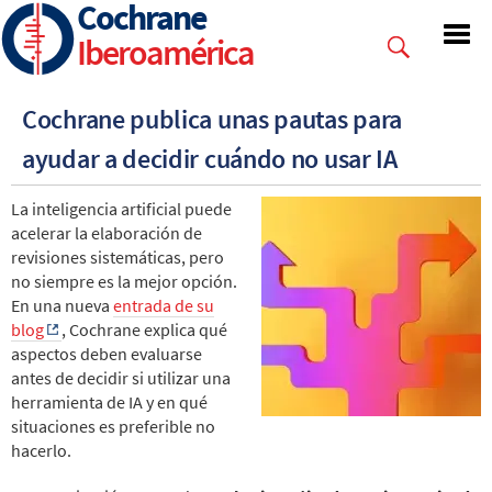
Cochrane
Skip
to
Iberoamérica
main
content
Cochrane publica unas pautas para
ayudar a decidir cuándo no usar IA
La inteligencia artificial puede
acelerar la elaboración de
revisiones sistemáticas, pero
no siempre es la mejor opción.
En una nueva
entrada de su
blog
, Cochrane explica qué
aspectos deben evaluarse
antes de decidir si utilizar una
herramienta de IA y en qué
situaciones es preferible no
hacerlo.