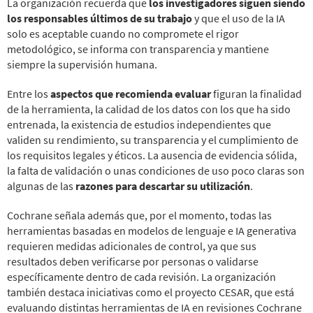
La organización recuerda que
los investigadores siguen siendo
los responsables últimos de su trabajo
y que el uso de la IA
solo es aceptable cuando no compromete el rigor
metodológico, se informa con transparencia y mantiene
siempre la supervisión humana.
Entre los
aspectos que recomienda evaluar
figuran la finalidad
de la herramienta, la calidad de los datos con los que ha sido
entrenada, la existencia de estudios independientes que
validen su rendimiento, su transparencia y el cumplimiento de
los requisitos legales y éticos. La ausencia de evidencia sólida,
la falta de validación o unas condiciones de uso poco claras son
algunas de las
razones para descartar su utilización
.
Cochrane señala además que, por el momento, todas las
herramientas basadas en modelos de lenguaje e IA generativa
requieren medidas adicionales de control, ya que sus
resultados deben verificarse por personas o validarse
específicamente dentro de cada revisión. La organización
también destaca iniciativas como el proyecto CESAR, que está
evaluando distintas herramientas de IA en revisiones Cochrane