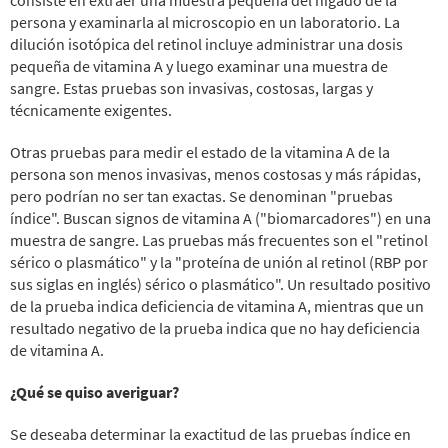
persona y examinarla al microscopio en un laboratorio. La
dilución isotópica del retinol incluye administrar una dosis
pequeña de vitamina A y luego examinar una muestra de
sangre. Estas pruebas son invasivas, costosas, largas y
técnicamente exigentes.
Otras pruebas para medir el estado de la vitamina A de la
persona son menos invasivas, menos costosas y más rápidas,
pero podrían no ser tan exactas. Se denominan "pruebas
índice". Buscan signos de vitamina A ("biomarcadores") en una
muestra de sangre. Las pruebas más frecuentes son el "retinol
sérico o plasmático" y la "proteína de unión al retinol (RBP por
sus siglas en inglés) sérico o plasmático". Un resultado positivo
de la prueba indica deficiencia de vitamina A, mientras que un
resultado negativo de la prueba indica que no hay deficiencia
de vitamina A.
¿Qué se quiso averiguar?
Se deseaba determinar la exactitud de las pruebas índice en