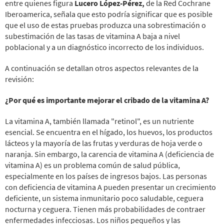
entre quienes figura
Lucero López-Pérez,
de la Red Cochrane
Iberoamerica, señala que esto podría significar que es posible
que el uso de estas pruebas produzca una sobrestimación o
subestimación de las tasas de vitamina A baja a nivel
poblacional y a un diagnóstico incorrecto de los individuos.
A continuación se detallan otros aspectos relevantes de la
revisión:
¿Por qué es importante mejorar el cribado de la vitamina A?
La vitamina A, también llamada "retinol", es un nutriente
esencial. Se encuentra en el hígado, los huevos, los productos
lácteos y la mayoría de las frutas y verduras de hoja verde o
naranja. Sin embargo, la carencia de vitamina A (deficiencia de
vitamina A) es un problema común de salud pública,
especialmente en los países de ingresos bajos. Las personas
con deficiencia de vitamina A pueden presentar un crecimiento
deficiente, un sistema inmunitario poco saludable, ceguera
nocturna y ceguera. Tienen más probabilidades de contraer
enfermedades infecciosas. Los niños pequeños y las