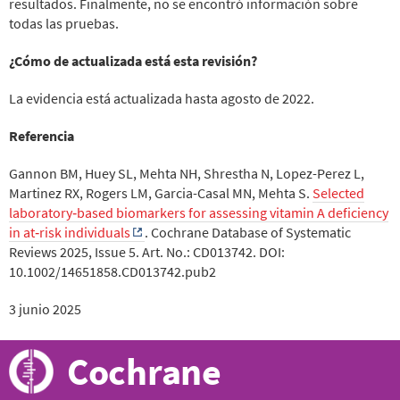
resultados. Finalmente, no se encontró información sobre
todas las pruebas.
¿Cómo de actualizada está esta revisión?
La evidencia está actualizada hasta agosto de 2022.
Referencia
Gannon BM, Huey SL, Mehta NH, Shrestha N, Lopez-Perez L,
Martinez RX, Rogers LM, Garcia-Casal MN, Mehta S.
Selected
laboratory‐based biomarkers for assessing vitamin A deficiency
in at‐risk individuals
. Cochrane Database of Systematic
Reviews 2025, Issue 5. Art. No.: CD013742. DOI:
10.1002/14651858.CD013742.pub2
3 junio 2025
Cochrane