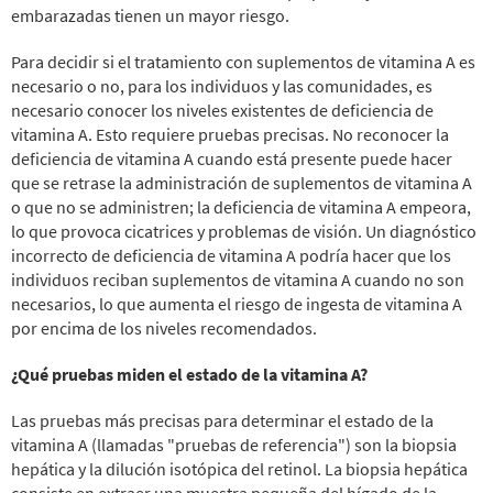
embarazadas tienen un mayor riesgo.
Para decidir si el tratamiento con suplementos de vitamina A es
necesario o no, para los individuos y las comunidades, es
necesario conocer los niveles existentes de deficiencia de
vitamina A. Esto requiere pruebas precisas. No reconocer la
deficiencia de vitamina A cuando está presente puede hacer
que se retrase la administración de suplementos de vitamina A
o que no se administren; la deficiencia de vitamina A empeora,
lo que provoca cicatrices y problemas de visión. Un diagnóstico
incorrecto de deficiencia de vitamina A podría hacer que los
individuos reciban suplementos de vitamina A cuando no son
necesarios, lo que aumenta el riesgo de ingesta de vitamina A
por encima de los niveles recomendados.
¿Qué pruebas miden el estado de la vitamina A?
Las pruebas más precisas para determinar el estado de la
vitamina A (llamadas "pruebas de referencia") son la biopsia
hepática y la dilución isotópica del retinol. La biopsia hepática
consiste en extraer una muestra pequeña del hígado de la