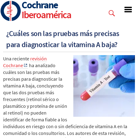
Cochrane
Skip
to
Iberoamérica
main
content
¿Cuáles son las pruebas más precisas
para diagnosticar la vitamina A baja?
Una reciente
revisión
Cochrane
ha analizado
cuáles son las pruebas más
precisas para diagnosticar la
vitamina A baja, concluyendo
que las dos pruebas más
frecuentes (retinol sérico o
plasmático y proteína de unión
al retinol) no pueden
identificar de forma fiable a los
individuos en riesgo con o sin deficiencia de vitamina A en la
comunidad o los consultorios. Los autores de esta revisión,