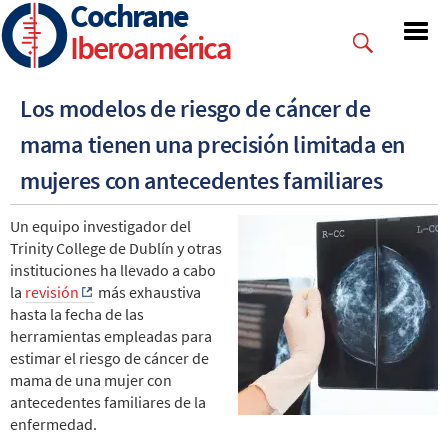
Cochrane
Skip
to
Iberoamérica
main
content
Los modelos de riesgo de cáncer de
mama tienen una precisión limitada en
mujeres con antecedentes familiares
Un equipo investigador del
Trinity College de Dublín y otras
instituciones ha llevado a cabo
la
revisión
más exhaustiva
hasta la fecha de las
herramientas empleadas para
estimar el riesgo de cáncer de
mama de una mujer con
antecedentes familiares de la
enfermedad.