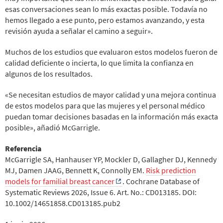
esas conversaciones sean lo más exactas posible. Todavía no
hemos llegado a ese punto, pero estamos avanzando, y esta
revisión ayuda a señalar el camino a seguir».
Muchos de los estudios que evaluaron estos modelos fueron de
calidad deficiente o incierta, lo que limita la confianza en
algunos de los resultados.
«Se necesitan estudios de mayor calidad y una mejora continua
de estos modelos para que las mujeres y el personal médico
puedan tomar decisiones basadas en la información más exacta
posible», añadió McGarrigle.
Referencia
McGarrigle SA, Hanhauser YP, Mockler D, Gallagher DJ, Kennedy
MJ, Damen JAAG, Bennett K, Connolly EM.
Risk prediction
models for familial breast cancer
. Cochrane Database of
Systematic Reviews 2026, Issue 6. Art. No.: CD013185. DOI:
10.1002/14651858.CD013185.pub2