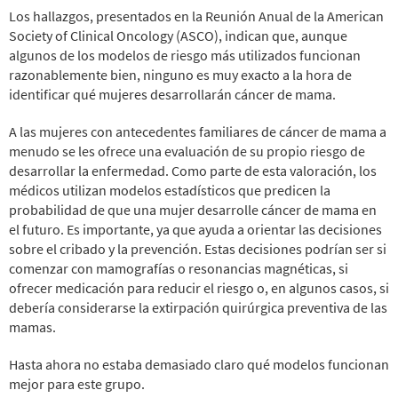
Los hallazgos, presentados en la Reunión Anual de la American
Society of Clinical Oncology (ASCO), indican que, aunque
algunos de los modelos de riesgo más utilizados funcionan
razonablemente bien, ninguno es muy exacto a la hora de
identificar qué mujeres desarrollarán cáncer de mama.
A las mujeres con antecedentes familiares de cáncer de mama a
menudo se les ofrece una evaluación de su propio riesgo de
desarrollar la enfermedad. Como parte de esta valoración, los
médicos utilizan modelos estadísticos que predicen la
probabilidad de que una mujer desarrolle cáncer de mama en
el futuro. Es importante, ya que ayuda a orientar las decisiones
sobre el cribado y la prevención. Estas decisiones podrían ser si
comenzar con mamografías o resonancias magnéticas, si
ofrecer medicación para reducir el riesgo o, en algunos casos, si
debería considerarse la extirpación quirúrgica preventiva de las
mamas.
Hasta ahora no estaba demasiado claro qué modelos funcionan
mejor para este grupo.