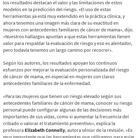
los resultados destacan el valor y las limitaciones de estos
modelos en la predicción del riesgo. «El uso de estas
herramientas ya está muy extendido en la práctica clínica, y
ahora tenemos una imagen más clara de su exactitud en
mujeres con antecedentes familiares de cáncer de mama», dijo.
«Nuestros hallazgos apuntan a que estas herramientas tienen
valor para respaldar la evaluación de riesgo y eso es alentador,
pero todavía tenemos un largo camino por recorrer».
Según los autores, los resultados apoyan los continuos
esfuerzos por mejorar la evaluación personalizada del riesgo
de cáncer de mama, en especial en mujeres con claros
antecedentes familiares de la enfermedad.
«Para las mujeres que tienen un riesgo elevado según sus
antecedentes familiares de cáncer de mama, conocer su riesgo
personal puede configurar algunas de las decisiones más
importantes de sus vidas, como si aumentar la frecuencia del
cribado o valorar el tratamiento preventivo», explica la
profesora
Elizabeth Connolly
, autora sénior de la revisión. «Es
muy importante que las herramientas que utilicemos para guiar