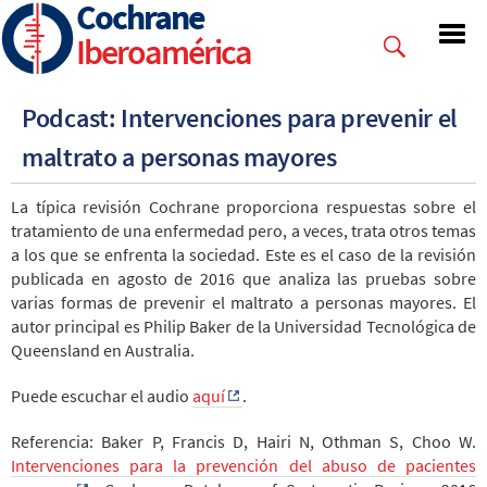
Cochrane
Skip
to
Iberoamérica
main
content
Podcast: Intervenciones para prevenir el
maltrato a personas mayores
La típica revisión Cochrane proporciona respuestas sobre el
tratamiento de una enfermedad pero, a veces, trata otros temas
a los que se enfrenta la sociedad. Este es el caso de la revisión
publicada en agosto de 2016 que analiza las pruebas sobre
varias formas de prevenir el maltrato a personas mayores. El
autor principal es Philip Baker de la Universidad Tecnológica de
Queensland en Australia.
Puede escuchar el audio
aquí
.
Referencia: Baker P, Francis D, Hairi N, Othman S, Choo W.
Intervenciones para la prevención del abuso de pacientes