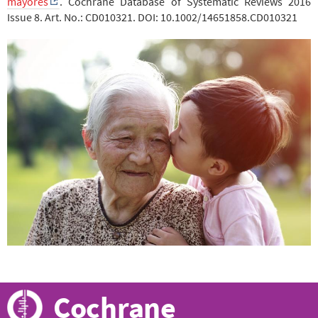
mayores
. Cochrane Database of Systematic Reviews 2016
Issue 8. Art. No.: CD010321. DOI: 10.1002/14651858.CD010321
Cochrane