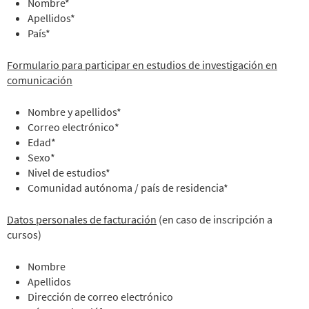
Nombre*
Apellidos*
País*
Formulario para participar en estudios de investigación en
comunicación
Nombre y apellidos*
Correo electrónico*
Edad*
Sexo*
Nivel de estudios*
Comunidad autónoma / país de residencia*
Datos personales de facturación
(en caso de inscripción a
cursos)
Nombre
Apellidos
Dirección de correo electrónico