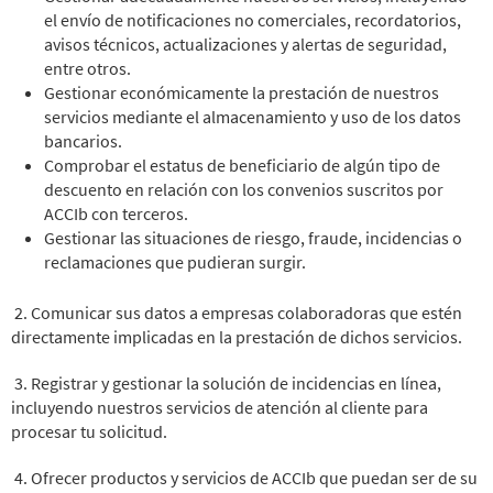
el envío de notificaciones no comerciales, recordatorios,
avisos técnicos, actualizaciones y alertas de seguridad,
entre otros.
Gestionar económicamente la prestación de nuestros
servicios mediante el almacenamiento y uso de los datos
bancarios.
Comprobar el estatus de beneficiario de algún tipo de
descuento en relación con los convenios suscritos por
ACCIb con terceros.
Gestionar las situaciones de riesgo, fraude, incidencias o
reclamaciones que pudieran surgir.
2. Comunicar sus datos a empresas colaboradoras que estén
directamente implicadas en la prestación de dichos servicios.
3. Registrar y gestionar la solución de incidencias en línea,
incluyendo nuestros servicios de atención al cliente para
procesar tu solicitud.
4. Ofrecer productos y servicios de ACCIb que puedan ser de su