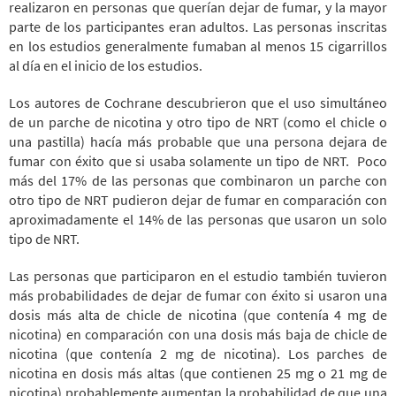
realizaron en personas que querían dejar de fumar, y la mayor
parte de los participantes eran adultos. Las personas inscritas
en los estudios generalmente fumaban al menos 15 cigarrillos
al día en el inicio de los estudios.
Los autores de Cochrane descubrieron que el uso simultáneo
de un parche de nicotina y otro tipo de NRT (como el chicle o
una pastilla) hacía más probable que una persona dejara de
fumar con éxito que si usaba solamente un tipo de NRT. Poco
más del 17% de las personas que combinaron un parche con
otro tipo de NRT pudieron dejar de fumar en comparación con
aproximadamente el 14% de las personas que usaron un solo
tipo de NRT.
Las personas que participaron en el estudio también tuvieron
más probabilidades de dejar de fumar con éxito si usaron una
dosis más alta de chicle de nicotina (que contenía 4 mg de
nicotina) en comparación con una dosis más baja de chicle de
nicotina (que contenía 2 mg de nicotina). Los parches de
nicotina en dosis más altas (que contienen 25 mg o 21 mg de
nicotina) probablemente aumentan la probabilidad de que una