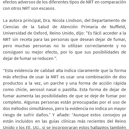
efectos adversos de los diferentes tipos de NRT en comparación
con otros NRT son escasos.
La autora principal, Dra. Nicola Lindson, del Departamento de
Ciencias de la Salud de Atención Primaria de Nuffield,
Universidad de Oxford, Reino Unido, dijo: "Es fácil acceder a la
NRT sin receta para las personas que desean dejar de fumar,
pero muchas personas no lo utilizan correctamente y no
consiguen su mejor efecto, por lo que sus posibilidades de
dejar de fumar se reducen ".
“Esta evidencia de calidad alta indica claramente que la forma
más efectiva de usar la NRT es usar una combinación de dos
productos a la vez, un parche y una forma de acción rápida
como chicle, aerosol nasal o pastilla. Esta forma de dejar de
fumar aumenta las posibilidades de que se deje de fumar por
completo. Algunas personas están preocupadas por el uso de
dos métodos simultáneos, pero la evidencia no indica un mayor
riesgo de sufrir daños.” Y añade: “Aunque estos consejos ya
están incluidos en las guías clínicas más recientes del Reino
Unido y los EE. UU., si se incorporaran estos hallazgos también