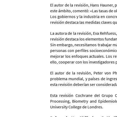
El autor de la revisión, Hans Hauner,
este ámbito, comentó: «Las tasas de ob
Los gobiernos y la industria en conc
revisión destaca las medidas claves q
La autora de la revisión, Eva Rehfues
revisión destaca los elementos fundam
Sin embargo, necesitamos trabajar má
personas con perfiles socioeconómicos
mejorar los enfoques actuales. Los re
ello, cooperar con los investigadores 
El autor de la revisión, Peter von 
problema mundial, y países de ingre
esta revisión deberían ser considerad
Esta revisión Cochrane del Grupo Co
Processing, Biometry and Epidemiol
University College de Londres.