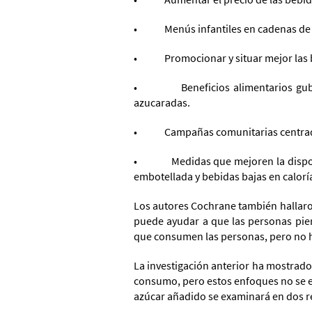
• Menús infantiles en cadenas de re
• Promocionar y situar mejor las 
• Beneficios alimentarios guberna
azucaradas.
• Campañas comunitarias centradas 
• Medidas que mejoren la disponibil
embotellada y bebidas bajas en calorí
Los autores Cochrane también hallaron
puede ayudar a que las personas pier
que consumen las personas, pero no ha
La investigación anterior ha mostrado
consumo, pero estos enfoques no se ex
azúcar añadido se examinará en dos r