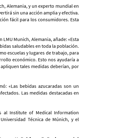
ich, Alemania, y un experto mundial en
rtirá sin una acción amplia y efectiva.
ción fácil para los consumidores. Esta
 en LMU Munich, Alemania, añade: «Esta
bidas saludables en toda la población.
o escuelas y lugares de trabajo, para
arrollo económico. Esto nos ayudaría a
e apliquen tales medidas deberían, por
irmó: «Las bebidas azucaradas son un
afectados. Las medidas destacadas en
 al Institute of Medical Information
Universidad Técnica de Múnich, y el