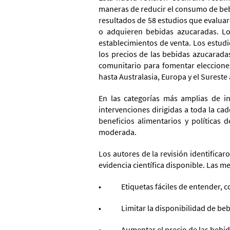
maneras de reducir el consumo de beb
resultados de 58 estudios que evaluar
o adquieren bebidas azucaradas. Los
establecimientos de venta. Los estud
los precios de las bebidas azucarada
comunitario para fomentar elecciones
hasta Australasia, Europa y el Sureste 
En las categorías más amplias de in
intervenciones dirigidas a toda la ca
beneficios alimentarios y políticas 
moderada.
Los autores de la revisión identifica
evidencia científica disponible. Las m
• Etiquetas fáciles de entender, com
• Limitar la disponibilidad de bebi
• Aumentar el precio de las bebidas 