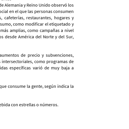
de Alemania y Reino Unido observó los
social en el que las personas consumen
 cafeterías, restaurantes, hogares y
nsumo, como modificar el etiquetado y
as más amplias, como campañas a nivel
os desde América del Norte y del Sur,
, aumentos de precio y subvenciones,
es intersectoriales, como programas de
didas específicas varió de muy baja a
 que consume la gente, según indica la
bida con estrellas o números.