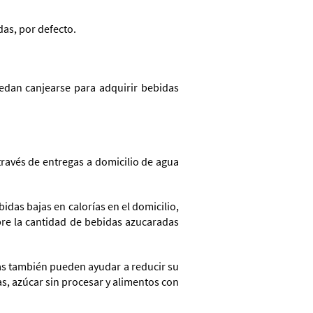
as, por defecto.
an canjearse para adquirir bebidas
avés de entregas a domicilio de agua
das bajas en calorías en el domicilio,
re la cantidad de bebidas azucaradas
das también pueden ayudar a reducir su
s, azúcar sin procesar y alimentos con