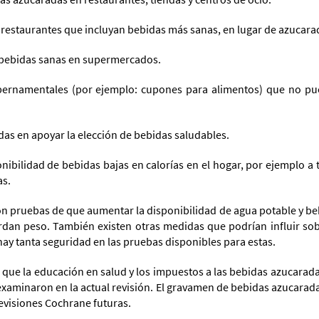
staurantes que incluyan bebidas más sanas, en lugar de azucarad
bebidas sanas en supermercados.
mentales (por ejemplo: cupones para alimentos) que no pued
en apoyar la elección de bebidas saludables.
idad de bebidas bajas en calorías en el hogar, por ejemplo a tr
as.
 pruebas de que aumentar la disponibilidad de agua potable y bebi
dan peso. También existen otras medidas que podrían influir sob
y tanta seguridad en las pruebas disponibles para estas.
 que la educación en salud y los impuestos a las bebidas azucara
aminaron en la actual revisión. El gravamen de bebidas azucarada
evisiones Cochrane futuras.