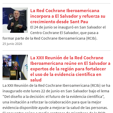
La Red Cochrane Iberoamericana
incorpora a El Salvador y refuerza su
crecimiento desde Sant Pau
El 24 de junio se inauguró en San Salvador el
Centro Cochrane El Salvador, que pasa a
formar parte de la Red Cochrane Iberoamericana (RCIb).
25 junio 2026
La XXII Reunión de la Red Cochrane
Iberoamericana reúne en El Salvador a
expertos de la región para fortalecer
el uso de la evidencia científica en
salud
La XXII Reunión de la Red Cochrane Iberoamericana (RCIb) se ha
inaugurado este lunes 22 de junio en San Salvador bajo el lema
"Del diseño a la decisión: el futuro de la evidencia científica",
una invitación a reforzar la colaboración para que la mejor
evidencia disponible ayude a mejorar la salud de las personas.
El encuentro reúne a medio centenar de miembros de la RCIb,