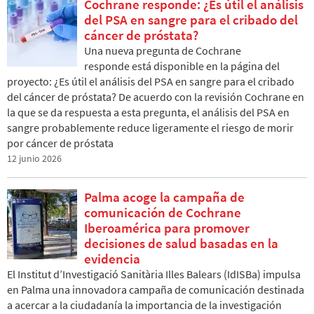
Cochrane responde: ¿Es útil el análisis
del PSA en sangre para el cribado del
cáncer de próstata?
Una nueva pregunta de Cochrane
responde está disponible en la página del
proyecto: ¿Es útil el análisis del PSA en sangre para el cribado
del cáncer de próstata? De acuerdo con la revisión Cochrane en
la que se da respuesta a esta pregunta, el análisis del PSA en
sangre probablemente reduce ligeramente el riesgo de morir
por cáncer de próstata
12 junio 2026
Palma acoge la campaña de
comunicación de Cochrane
Iberoamérica para promover
decisiones de salud basadas en la
evidencia
El Institut d’Investigació Sanitària Illes Balears (IdISBa) impulsa
en Palma una innovadora campaña de comunicación destinada
a acercar a la ciudadanía la importancia de la investigación