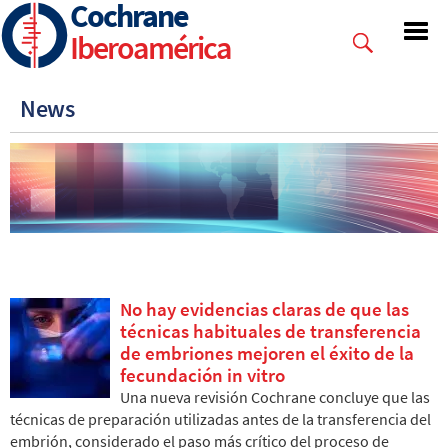
Cochrane
Skip
to
Iberoamérica
main
content
News
No hay evidencias claras de que las
técnicas habituales de transferencia
de embriones mejoren el éxito de la
fecundación in vitro
Una nueva revisión Cochrane concluye que las
técnicas de preparación utilizadas antes de la transferencia del
embrión, considerado el paso más crítico del proceso de