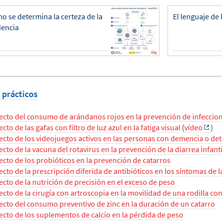
o se determina la certeza de la
El lenguaje de 
dencia
 prácticos
ecto del consumo de arándanos rojos en la prevención de infeccio
ecto de las gafas con filtro de luz azul en la fatiga visual
(
vídeo
)
ecto de los videojuegos activos en las personas con demencia o det
ecto de la vacuna del rotavirus en la prevención de la diarrea infanti
ecto de los probióticos en la prevención de catarros
ecto de la prescripción diferida de antibióticos en los síntomas de l
ecto de la nutrición de precisión en el exceso de peso
ecto de la cirugía con artroscopia en la movilidad de una rodilla con
ecto del consumo preventivo de zinc en la duración de un catarro
ecto de los suplementos de calcio en la pérdida de peso