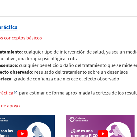
práctica
s conceptos básicos
ratamiento
: cualquier tipo de intervención de salud, ya sea un me
ucativo, una terapia psicológica u otra.
esenlace
: cualquier beneficio o daño del tratamiento que se mide e
fecto observado
: resultado del tratamiento sobre un desenlace
erteza
: grado de confianza que merece el efecto observado
ráctica
para estimar de forma aproximada la certeza de los result
 de apoyo