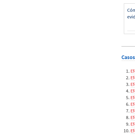
Cóm
evi
Casos
Ef
Ef
Ef
Ef
Ef
Ef
Ef
Ef
Ef
Ef