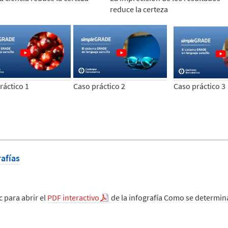
reduce la certeza
ráctico 1
Caso práctico 2
Caso práctico 3
rafías
c para abrir el
PDF interactivo
de la infografía Como se determina