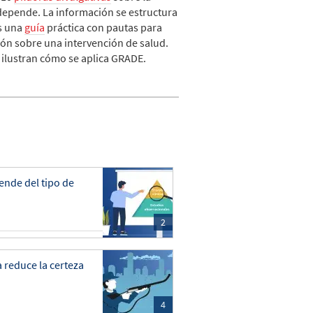
e depende. La información se estructura
ás una
guía
práctica con pautas para
ión sobre una intervención de salud.
 ilustran cómo se aplica GRADE.
ende del tipo de
2
a reduce la certeza
4