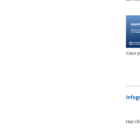
Caso p
Infog
Haz cli